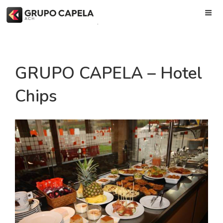
Skip
to
.
content
GRUPO CAPELA – Hotel
Chips